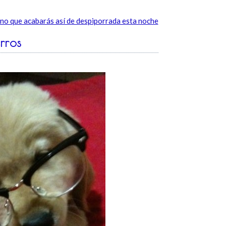
ino que acabarás así de despiporrada esta noche
rros