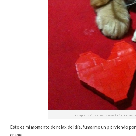
Este es mi momento de relax del día, fumarme un piti viendo po
drama…