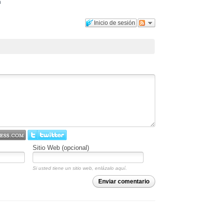
á
Inicio de sesión
Sitio Web (opcional)
Si usted tiene un sitio web, enlázalo aquí.
Enviar comentario