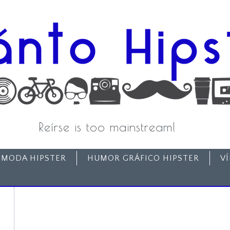
Reírse is too mainstream!
MODA HIPSTER
HUMOR GRÁFICO HIPSTER
V