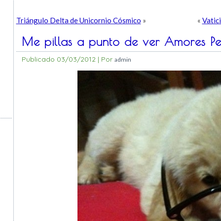
Triángulo Delta de Unicornio Cósmico
»
«
Vatic
Me pillas a punto de ver Amores Pe
Publicado
03/03/2012
|
Por
admin