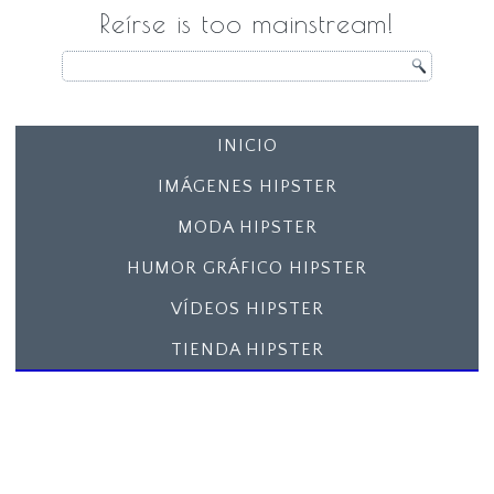
Reírse is too mainstream!
INICIO
IMÁGENES HIPSTER
MODA HIPSTER
HUMOR GRÁFICO HIPSTER
VÍDEOS HIPSTER
TIENDA HIPSTER