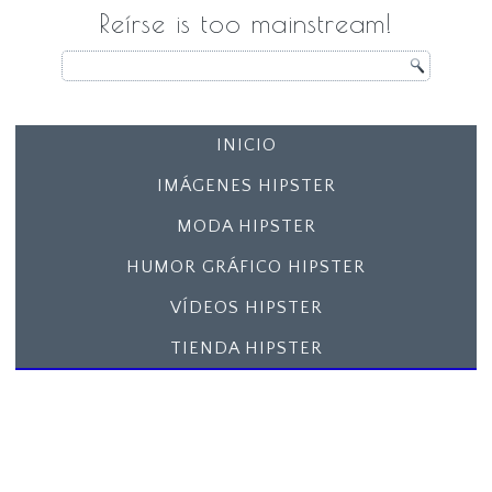
Reírse is too mainstream!
INICIO
IMÁGENES HIPSTER
MODA HIPSTER
HUMOR GRÁFICO HIPSTER
VÍDEOS HIPSTER
TIENDA HIPSTER