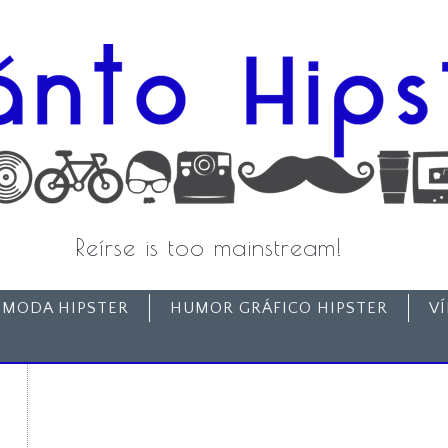
Reírse is too mainstream!
MODA HIPSTER
HUMOR GRÁFICO HIPSTER
V