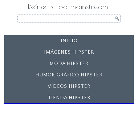
Reírse is too mainstream!
INICIO
IMÁGENES HIPSTER
MODA HIPSTER
HUMOR GRÁFICO HIPSTER
VÍDEOS HIPSTER
TIENDA HIPSTER