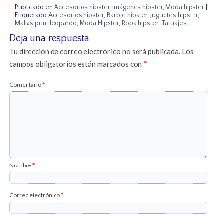
Publicado en
Accesorios hipster
,
Imágenes hipster
,
Moda hipster
|
Etiquetado
Accesorios hipster
,
Barbie hipster
,
Juguetes hipster
,
Mallas print leopardo
,
Moda Hipster
,
Ropa hipster
,
Tatuajes
Deja una respuesta
Tu dirección de correo electrónico no será publicada.
Los
campos obligatorios están marcados con
*
Comentario
*
Nombre
*
Correo electrónico
*