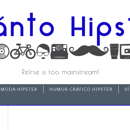
Reírse is too mainstream!
MODA HIPSTER
HUMOR GRÁFICO HIPSTER
V