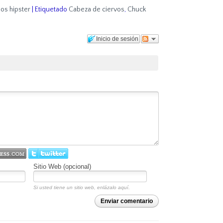
os hipster
|
Etiquetado
Cabeza de ciervos
,
Chuck
Inicio de sesión
Sitio Web (opcional)
Si usted tiene un sitio web, enlázalo aquí.
Enviar comentario