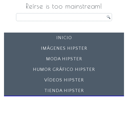
Reírse is too mainstream!
INICIO
IMÁGENES HIPSTER
MODA HIPSTER
HUMOR GRÁFICO HIPSTER
VÍDEOS HIPSTER
TIENDA HIPSTER