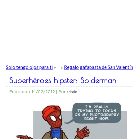
Solo tengo ojos para ti
»
«
Regalo gafapasta de San Valentín
Superhéroes hipster: Spiderman
Publicado
14/02/2012
|
Por
admin