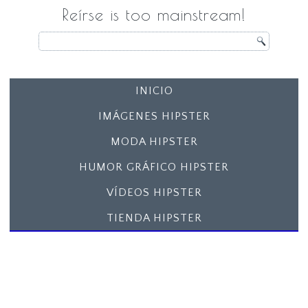
Reírse is too mainstream!
INICIO
IMÁGENES HIPSTER
MODA HIPSTER
HUMOR GRÁFICO HIPSTER
VÍDEOS HIPSTER
TIENDA HIPSTER