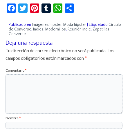
Facebook
Twitter
Pinterest
Tumblr
WhatsApp
Compartir
Publicado en
Imágenes hipster
,
Moda hipster
|
Etiquetado
Círculo
de Converse
,
Indies
,
Modernillos
,
Reunión indie
,
Zapatillas
Converse
Deja una respuesta
Tu dirección de correo electrónico no será publicada.
Los
campos obligatorios están marcados con
*
Comentario
*
Nombre
*