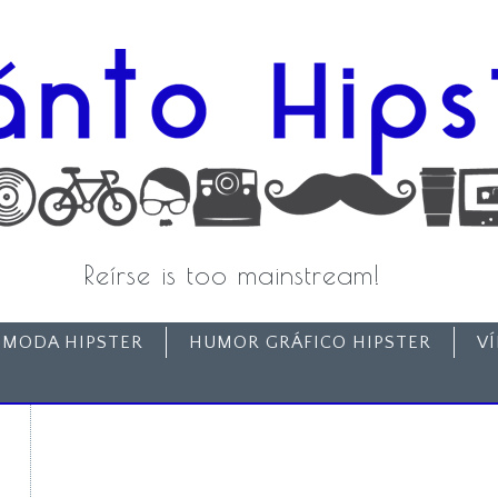
Reírse is too mainstream!
MODA HIPSTER
HUMOR GRÁFICO HIPSTER
V