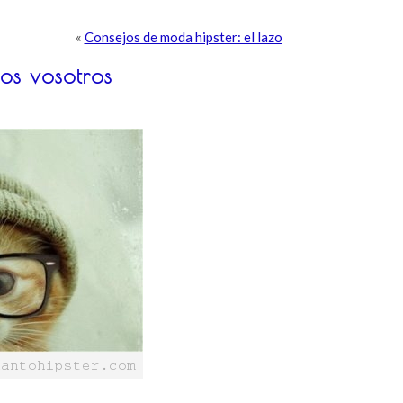
«
Consejos de moda hipster: el lazo
os vosotros