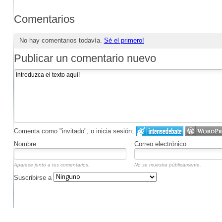
Comentarios
No hay comentarios todavía.
Sé el primero!
Publicar un comentario nuevo
Comenta como "invitado", o inicia sesión:
Nombre
Correo electrónico
Aparece junto a tus comentarios.
No se muestra públicamente.
Suscribirse a