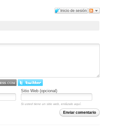
Inicio de sesión
Sitio Web (opcional)
Si usted tiene un sitio web, enlázalo aquí.
Enviar comentario