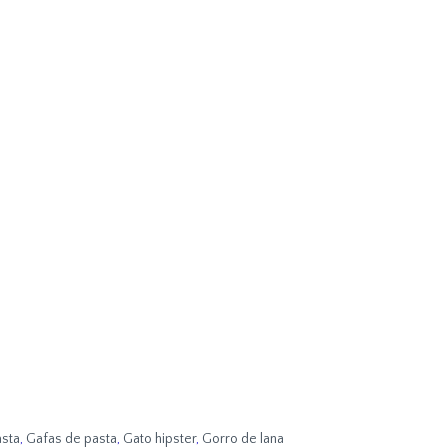
sta
,
Gafas de pasta
,
Gato hipster
,
Gorro de lana