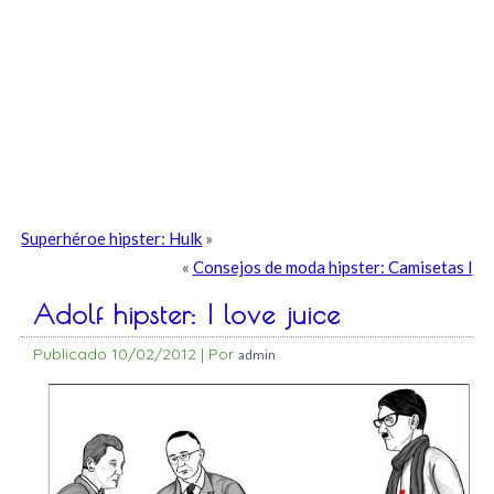
Superhéroe hipster: Hulk
»
«
Consejos de moda hipster: Camisetas I
Adolf hipster: I love juice
Publicado
10/02/2012
|
Por
admin