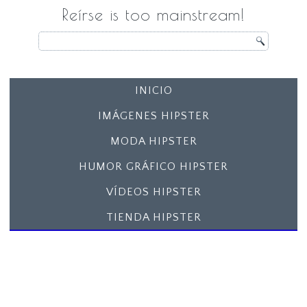
Reírse is too mainstream!
INICIO
IMÁGENES HIPSTER
MODA HIPSTER
HUMOR GRÁFICO HIPSTER
VÍDEOS HIPSTER
TIENDA HIPSTER