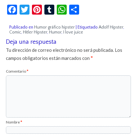
Facebook
Twitter
Pinterest
Tumblr
WhatsApp
Compartir
Publicado en
Humor gráfico hipster
|
Etiquetado
Adolf Hipster
,
Comic
,
Hitler Hipster
,
Humor
,
I love juice
Deja una respuesta
Tu dirección de correo electrónico no será publicada.
Los
campos obligatorios están marcados con
*
Comentario
*
Nombre
*